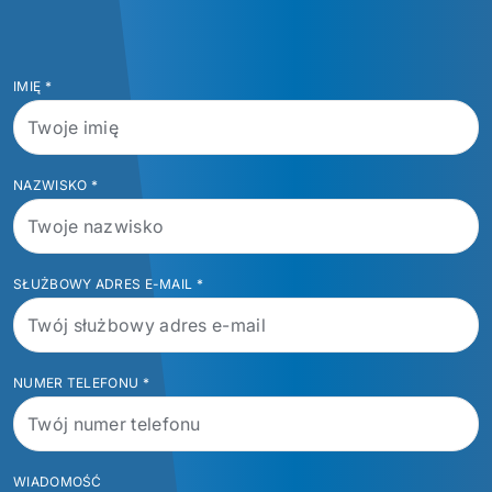
IMIĘ
*
NAZWISKO
*
SŁUŻBOWY ADRES E-MAIL
*
NUMER TELEFONU
*
WIADOMOŚĆ