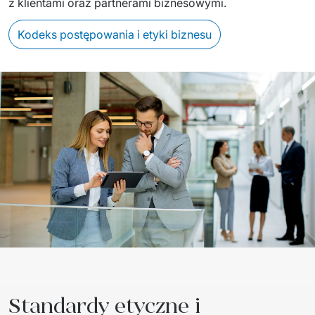
z klientami oraz partnerami biznesowymi.
Kodeks postępowania i etyki biznesu
Standardy etyczne i