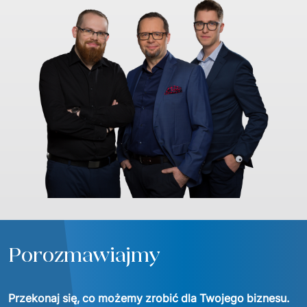
Porozmawiajmy
Przekonaj się, co możemy zrobić dla Twojego biznesu.